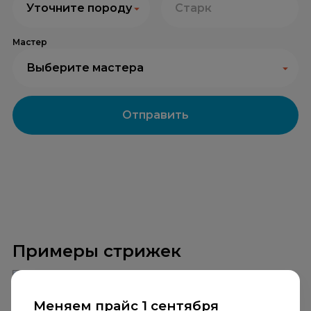
Уточните породу
Мастер
Выберите мастера
Отправить
Примеры стрижек
Меняем прайс 1 сентября