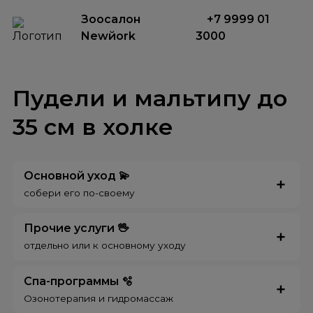
Зоосалон
+7 9999 01
Newйork
3000
Пудели и мальтипу до
35 см в холке
Основной уход 💫
собери его по-своему
Прочие услуги 🖖
отдельно или к основному уходу
Спа-программы 🫧
Озонотерапия и гидромассаж