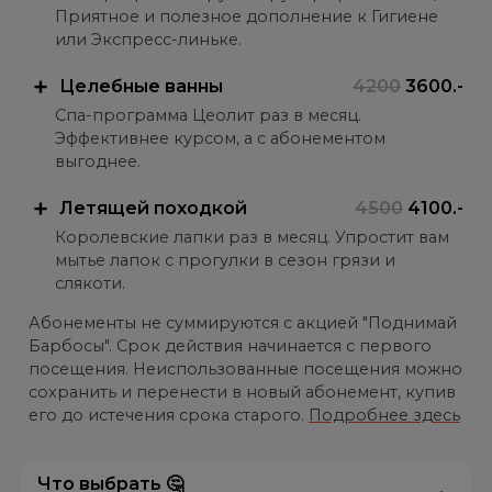
Приятное и полезное дополнение к Гигиене
или Экспресс-линьке.
Целебные ванны
4200
3600.-
Спа-программа Цеолит раз в месяц.
Эффективнее курсом, а с абонементом
выгоднее.
Летящей походкой
4500
4100.-
Королевские лапки раз в месяц. Упростит вам
мытье лапок с прогулки в сезон грязи и
слякоти.
Абонементы не суммируются с акцией "Поднимай
Барбосы". Срок действия начинается с первого
посещения. Неиспользованные посещения можно
сохранить и перенести в новый абонемент, купив
его до истечения срока старого.
Подробнее здесь
Что выбрать 🤔