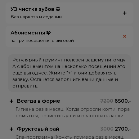
УЗ чистка зубов 🦷
Без наркоза и седации
Абонементы 🧩
на три посещения с выгодой
Регулярный груминг полезен вашему питомцу.
А с абонементом на несколько посещений это
ещё выгоднее. Жмите "+" и они добавятся в
заявку. Останется заполнить ваши данные и
отправить.
Всегда в форме
7200
6500.-
Гигиена раз в месяц. Когда отросли когти, пора
помыться, почистить уши и окантовать лапки.
Фруктовый рай
3000
2700.-
Спа-программа Фрукты грумера раз в месяц.